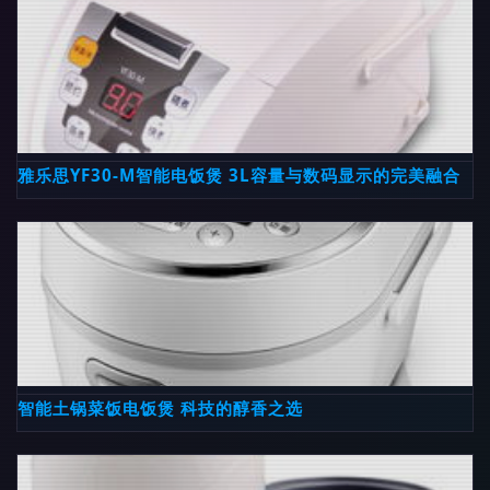
雅乐思YF30-M智能电饭煲 3L容量与数码显示的完美融合
智能土锅菜饭电饭煲 科技的醇香之选