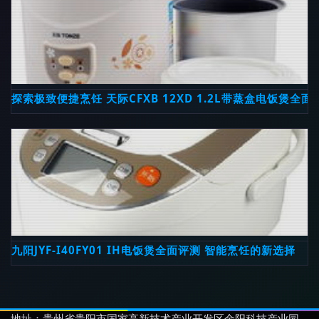
探索极致便捷烹饪 天际CFXB 12XD 1.2L带蒸盒电饭煲全面
九阳JYF-I40FY01 IH电饭煲全面评测 智能烹饪的新选择
地址：贵州省贵阳市国家高新技术产业开发区金阳科技产业园