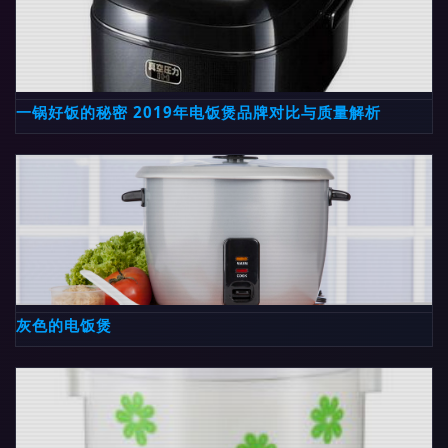
一锅好饭的秘密 2019年电饭煲品牌对比与质量解析
灰色的电饭煲