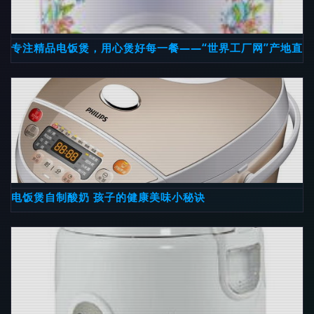
专注精品电饭煲，用心煲好每一餐——“世界工厂网”产地直
电饭煲自制酸奶 孩子的健康美味小秘诀