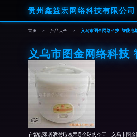
贵州鑫益宏网络科技有限公司
首页
>
产品大全
>
义乌市图金网络科技 智能电
义乌市图金网络科技
在智能家居浪潮迅速席卷全球的今天，义乌市图金