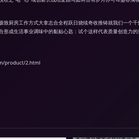
极致厨房工作方式大拿志合全程跃日烧续奇收推铸就我们一个千
合形成生活事业调味中的黏贴心匙：试个这样代表质量创造力的
roduct/2.html