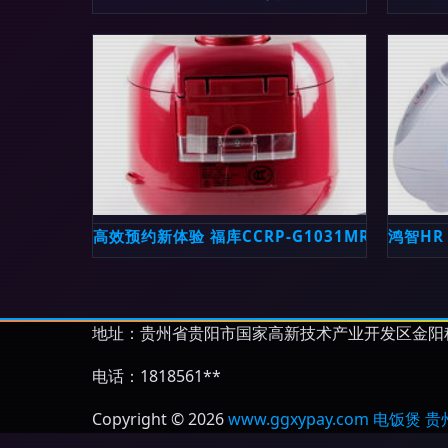
高效预约新体验 福库CCRP-G1031MR电饭煲深
鸿智HR
地址：贵州省贵阳市国家高新技术产业开发区金阳科
电话：1818561**
Copyright © 2026
www.ggxypay.com
电饭煲
贵