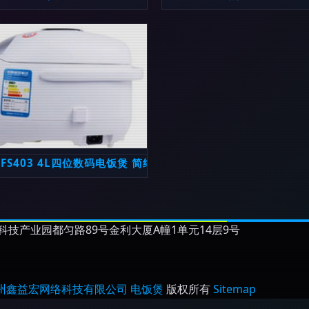
度解析
 FS403 4L四位数码电饭煲 简约灰调中的智能烹饪艺术
技产业园都匀路89号金利大厦A幢1单元14层9号
州鑫益宏网络科技有限公司
电饭煲
版权所有
Sitemap