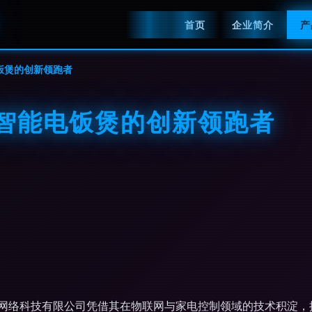
首页
企业简介
产
饭煲的创新领跑者
 智能电饭煲的创新领跑者
网络科技有限公司凭借其在物联网与家电控制领域的技术积淀，