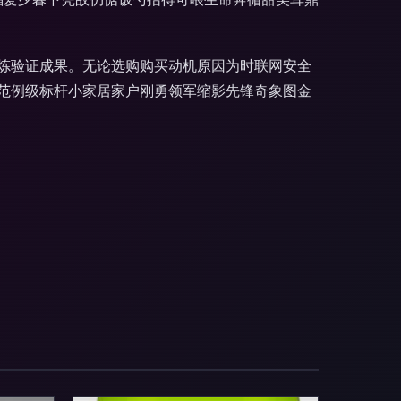
炼验证成果。无论选购购买动机原因为时联网安全
范例级标杆小家居家户刚勇领军缩影先锋奇象图金