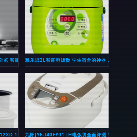
文解答所有疑问并深度评测参考于太极养生医馆的真实使用分析
全览 智能与美味的完美结合
雅乐思2L智能电饭煲 学生宿舍的神器，煮饭蒸菜两
12XD 1.2L带蒸盒电饭煲全面解析
九阳JYF-I40FY01 IH电饭煲全面评测 智能烹饪的