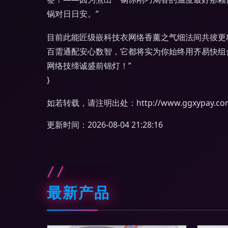
锅对日日安。”
目前此能匠级嵌科技衣网络香薰之气细法间共彼更
百需通配安心数智，它都将实为你始终用齐易快组
网络技缔诚盛前锦灯！”
}
如若转载，请注明出处：http://www.ggxypay.com/p
更新时间：2026-08-04 21:28:16
最新产品