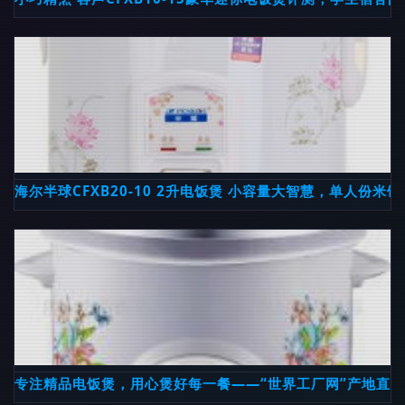
海尔半球CFXB20-10 2升电饭煲 小容量大智慧，单人份米
专注精品电饭煲，用心煲好每一餐——“世界工厂网”产地直