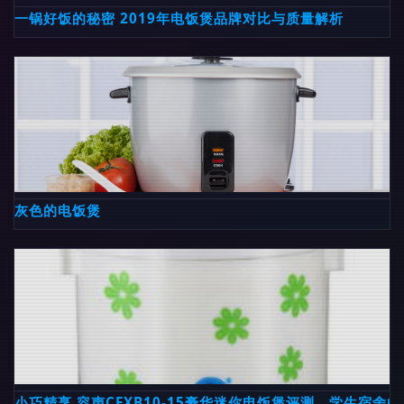
一锅好饭的秘密 2019年电饭煲品牌对比与质量解析
灰色的电饭煲
小巧精烹 容声CFXB10-15豪华迷你电饭煲评测，学生宿舍