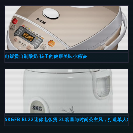
电饭煲自制酸奶 孩子的健康美味小秘诀
SKGFB BL22迷你电饭煲 2L容量与时尚公主风，打造单人