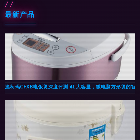
最新产品
澳柯玛CFXB电饭煲深度评测 4L大容量，微电脑方形煲的智