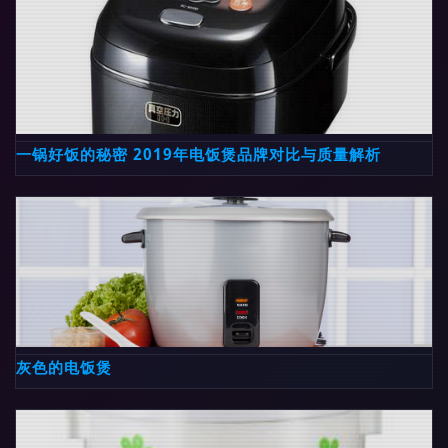
一锅好饭的秘密 2019年电饭煲品牌对比与质量解析
灰色的电饭煲