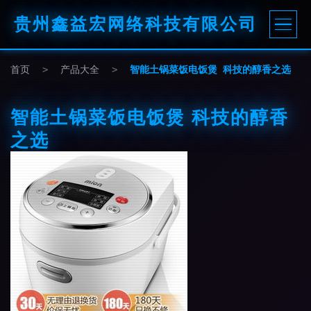
贵州鑫益宏网络科技有限公司
首页
>
产品大全
>
智能土锅菜饭电饭煲 科技的醇香之选
智能土锅菜饭电饭煲 科技的醇香
之选