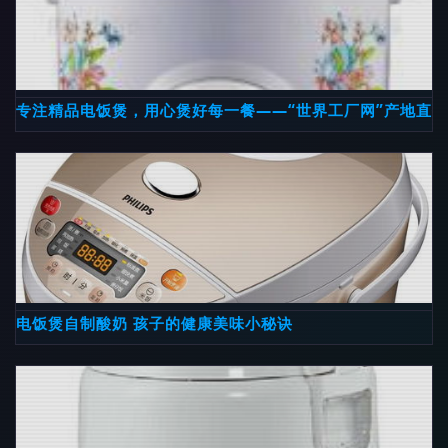
专注精品电饭煲，用心煲好每一餐——“世界工厂网”产地直
电饭煲自制酸奶 孩子的健康美味小秘诀